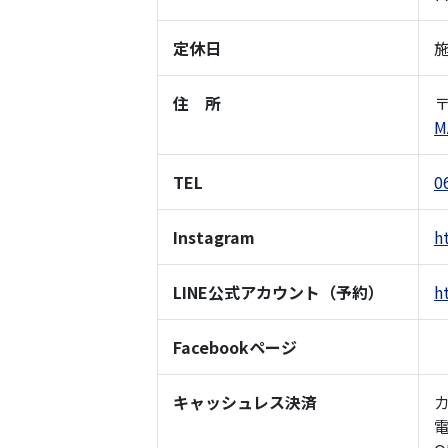
定休日
住 所
〒
M
TEL
0
Instagram
h
LINE公式アカウント（予約）
h
Facebookページ
キャッシュレス決済
カ
電