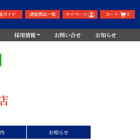
販ガイド
通販商品一覧
マイページ
カート
0
採用情報
お問い合せ
お知らせ
店
内
お知らせ