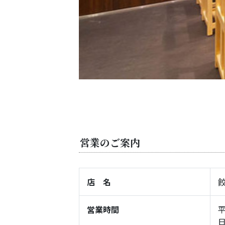
営業のご案内
店 名
営業時間
平
日