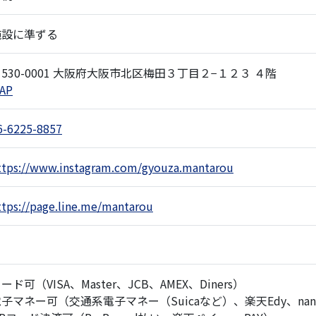
施設に準ずる
530-0001 大阪府大阪市北区梅田３丁目２−１２３ ４階
AP
6-6225-8857
ttps://www.instagram.com/gyouza.mantarou
ttps://page.line.me/mantarou
ード可（VISA、Master、JCB、AMEX、Diners）
子マネー可（交通系電子マネー（Suicaなど）、楽天Edy、nanac