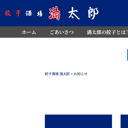
ホーム
ごあいさつ
満太郎の餃子とは
餃子酒場 満太郎
>
お知らせ