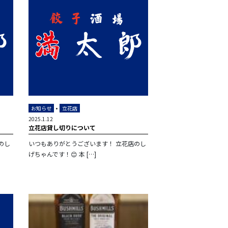
•
お知らせ
立花店
2025.1.12
立花店貸し切りについて
のし
いつもありがとうございます！ 立花店のし
げちゃんです！😊 本 […]