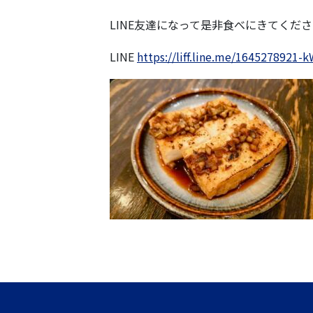
LINE友達になって是非食べにきてくださ
LINE
https://liff.line.me/164527892