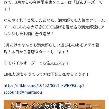
さて、3月からの今月限定裏メニューは「
ぼんチーズ
」で
す！
なんやそれ？と思ったあなた、満太郎でも人気のクリーム
チーズにみんな大好き◯◯◯揚げを混ぜ込み満太郎流にア
レンジしたお酒に合う逸品！
3月だけのなんとも満太郎らしい遊び心のあるアテの登
場！本日から各店スタートしてます！
※モバイルオーダーでも注文出来ます
LINE友達ちゃうでって方は下記URLからどうぞ！
https://liff.line.me/1645278921-kWRPP32q/?
accountId=mantarou