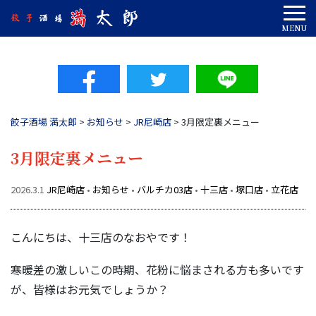
Tog
MENU
餃子酒場 満太郎
>
お知らせ
>
JR尼崎店
>
3月限定裏メニュー
3月限定裏メニュー
2026.3.1
JR尼崎店
•
お知らせ
•
バルチカ03店
•
十三店
•
塚口店
•
立花店
こんにちは、十三店のなおやです！
寒暖差の激しいこの時期、花粉に悩まされる方も多いです
が、皆様はお元気でしょうか？